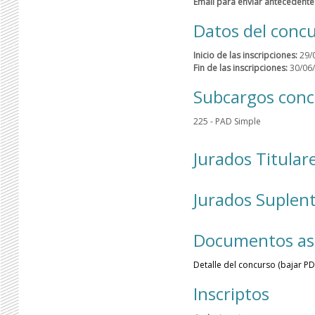
Email para enviar antecedente
Datos del conc
Inicio de las inscripciones:
29/
Fin de las inscripciones:
30/06/
Subcargos conc
225 - PAD Simple
Jurados Titular
Jurados Suplen
Documentos as
Detalle del concurso (bajar PD
Inscriptos