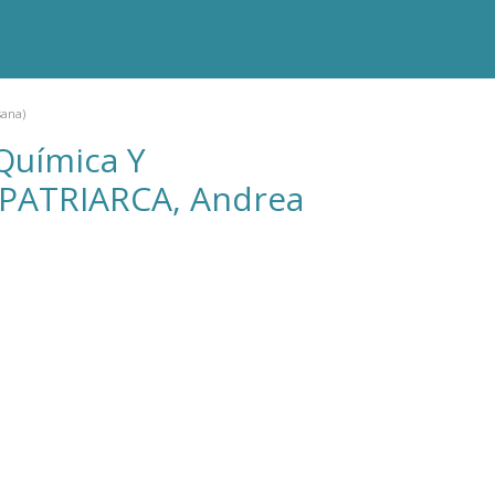
sana)
Química Y
e PATRIARCA, Andrea