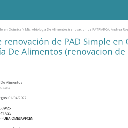
e en Química Y Microbiología De Alimentos (renovacion de PATRIARCA, Andrea Ro
 renovación de PAD Simple en 
ía De Alimentos (renovacion d
 De Alimentos
Rosana
rgos:
01/04/2027
 539/25
 417/25
7- -UBA-DMESA#FCEN